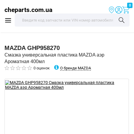
0
cheparts.com.ua
MAZDA
GHP958270
Смазка универсальная пластика MAZDA аэр
Ароматная 400мл
О бренде MAZDA
0 оценок