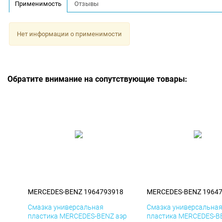
Применимость
Отзывы
Нет информации о применимости
Обратите внимание на сопутствующие товары:
MERCEDES-BENZ 1964793918
MERCEDES-BENZ 1964
Смазка универсальная
Смазка универсальна
пластика MERCEDES-BENZ аэр
пластика MERCEDES-B