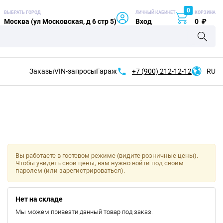
0
ВЫБРАТЬ ГОРОД
ЛИЧНЫЙ КАБИНЕТ
КОРЗИНА
Москва (ул Московская, д 6 стр 5)
Вход
0
₽
Заказы
VIN-запросы
Гараж
+7 (900)
212-12-12
RU
Вы работаете в гостевом режиме (видите розничные цены).
Чтобы увидеть свои цены, вам нужно войти под своим
паролем (или зарегистрироваться).
Нет на складе
Мы можем привезти данный товар под заказ.