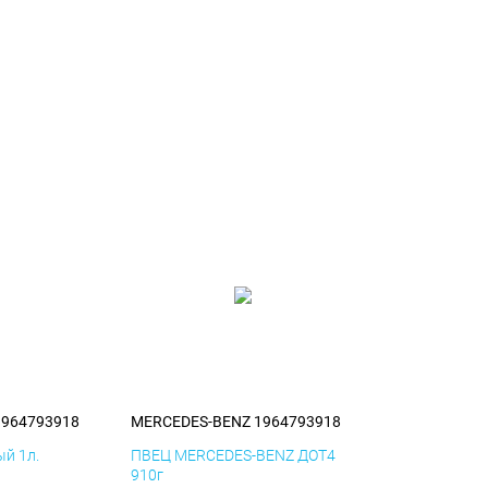
1964793918
MERCEDES-BENZ 1964793918
й 1л.
ПВЕЦ MERCEDES-BENZ ДОТ4
910г