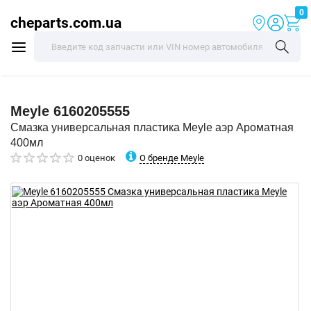
0
cheparts.com.ua
Meyle
6160205555
Смазка универсальная пластика Meyle аэр Ароматная
400мл
О бренде Meyle
0 оценок