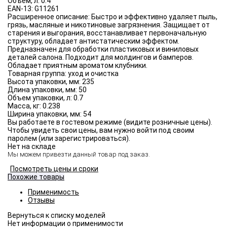
Объём, л:
0.4
EAN-13:
G11261
Расширенное описание:
Быстро и эффективно удаляет пыль,
грязь, масляные и никотиновые загрязнения. Защищает от
старения и выгорания, восстанавливает первоначальную
структуру, обладает антистатическим эффектом.
Предназначен для обработки пластиковых и виниловых
деталей салона. Подходит для молдингов и бамперов.
Обладает приятным ароматом клубники.
Товарная группа:
уход и очистка
Высота упаковки, мм:
235
Длина упаковки, мм:
50
Объем упаковки, л:
0.7
Масса, кг:
0.238
Ширина упаковки, мм:
54
Вы работаете в гостевом режиме (видите розничные цены).
Чтобы увидеть свои цены, вам нужно войти под своим
паролем (или зарегистрироваться).
Нет на складе
Мы можем привезти данный товар под заказ.
Посмотреть цены и сроки
Похожие товары
Применимость
Отзывы
Нет информации о применимости