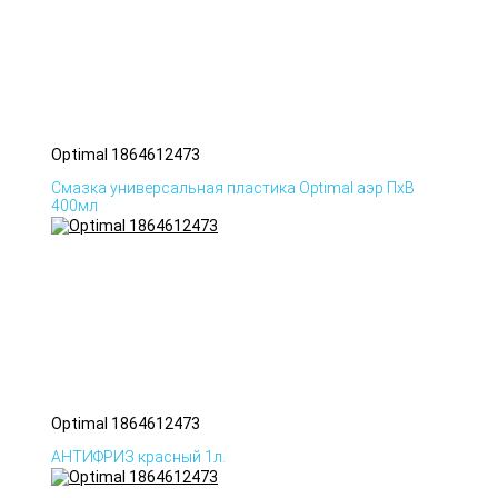
Optimal 1864612473
Смазка универсальная пластика Optimal аэр ПхВ
400мл
Optimal 1864612473
АНТИФРИЗ красный 1л.