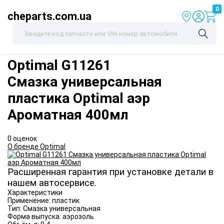
0
cheparts.com.ua
Optimal
G11261
Смазка универсальная
пластика Optimal аэр
Ароматная 400мл
0 оценок
О бренде Optimal
Расширенная гарантия при установке детали в
нашем автосервисе.
Характеристики
Применение:
пластик
Тип:
Смазка универсальная
Форма выпуска:
аэрозоль