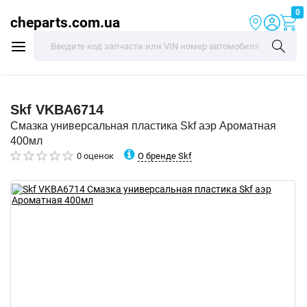
0
cheparts.com.ua
Skf
VKBA6714
Смазка универсальная пластика Skf аэр Ароматная
400мл
О бренде Skf
0 оценок