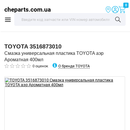
0
cheparts.com.ua
TOYOTA
3516873010
Смазка универсальная пластика TOYOTA аэр
Ароматная 400мл
О бренде TOYOTA
0 оценок