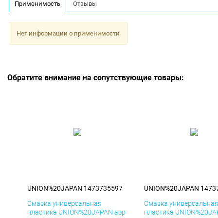
Применимость
Отзывы
Нет информации о применимости
Обратите внимание на сопутствующие товары:
UNION%20JAPAN 1473735597
UNION%20JAPAN 1473
Смазка универсальная
Смазка универсальна
пластика UNION%20JAPAN аэр
пластика UNION%20JA