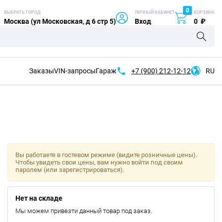
0
ВЫБРАТЬ ГОРОД
ЛИЧНЫЙ КАБИНЕТ
КОРЗИНА
Москва (ул Московская, д 6 стр 5)
Вход
0
₽
Заказы
VIN-запросы
Гараж
+7 (900)
212-12-12
RU
Вы работаете в гостевом режиме (видите розничные цены).
Чтобы увидеть свои цены, вам нужно войти под своим
паролем (или зарегистрироваться).
Нет на складе
Мы можем привезти данный товар под заказ.