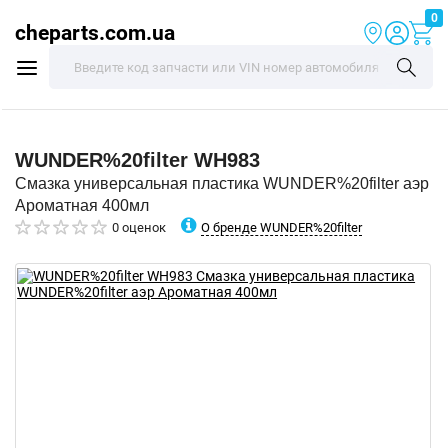
0
cheparts.com.ua
WUNDER%20filter
WH983
Смазка универсальная пластика WUNDER%20filter аэр
Ароматная 400мл
О бренде WUNDER%20filter
0 оценок