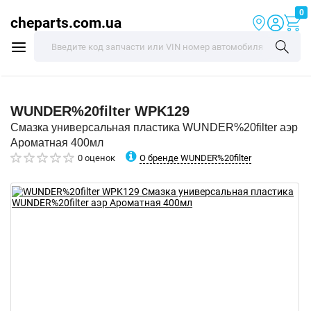
0
cheparts.com.ua
WUNDER%20filter
WPK129
Смазка универсальная пластика WUNDER%20filter аэр
Ароматная 400мл
О бренде WUNDER%20filter
0 оценок