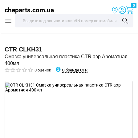
0
cheparts.com.ua
CTR
CLKH31
Смазка универсальная пластика CTR аэр Ароматная
400мл
О бренде CTR
0 оценок