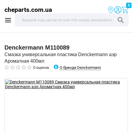
0
cheparts.com.ua
Denckermann
M110089
Смазка универсальная пластика Denckermann аэр
Ароматная 400мл
О бренде Denckermann
0 оценок