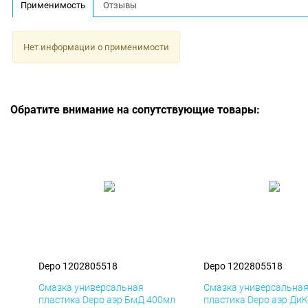
Применимость
Отзывы
Нет информации о применимости
Обратите внимание на сопутствующие товары:
Depo 1202805518
Depo 1202805518
Смазка универсальная
Смазка универсальна
пластика Depo аэр БмД 400мл
пластика Depo аэр Ди