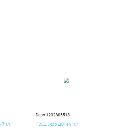
Depo 1202805518
й 1л.
ПВЕЦ Depo ДОТ4 910г