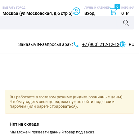
0
ВЫБРАТЬ ГОРОД
ЛИЧНЫЙ КАБИНЕТ
КОРЗИНА
Москва (ул Московская, д 6 стр 5)
Вход
0
₽
Заказы
VIN-запросы
Гараж
+7 (900)
212-12-12
RU
Вы работаете в гостевом режиме (видите розничные цены).
Чтобы увидеть свои цены, вам нужно войти под своим
паролем (или зарегистрироваться).
Нет на складе
Мы можем привезти данный товар под заказ.