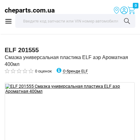
0
cheparts.com.ua
ELF
201555
Смазка универсальная пластика ELF аэр Ароматная
400мл
О бренде ELF
0 оценок