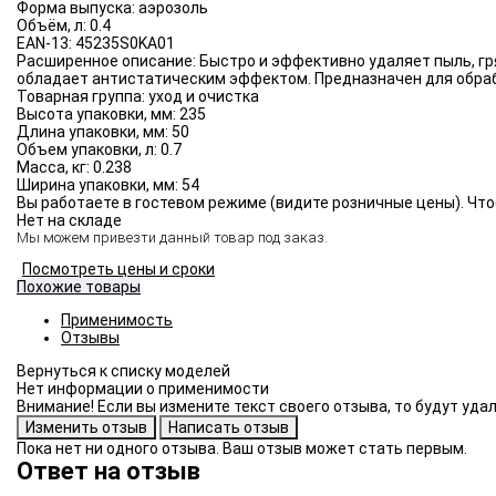
Форма выпуска:
аэрозоль
Объём, л:
0.4
EAN-13:
45235S0KA01
Расширенное описание:
Быстро и эффективно удаляет пыль, гр
обладает антистатическим эффектом. Предназначен для обраб
Товарная группа:
уход и очистка
Высота упаковки, мм:
235
Длина упаковки, мм:
50
Объем упаковки, л:
0.7
Масса, кг:
0.238
Ширина упаковки, мм:
54
Вы работаете в гостевом режиме (видите розничные цены). Что
Нет на складе
Мы можем привезти данный товар под заказ.
Посмотреть цены и сроки
Похожие товары
Применимость
Отзывы
Нет информации о применимости
Внимание! Если вы измените текст своего отзыва, то будут уд
Пока нет ни одного отзыва. Ваш отзыв может стать первым.
Ответ на отзыв