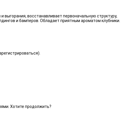
 и выгорания, восстанавливает первоначальную структуру,
лдингов и бамперов. Обладает приятным ароматом клубники.
зарегистрироваться).
елями. Хотите продолжить?