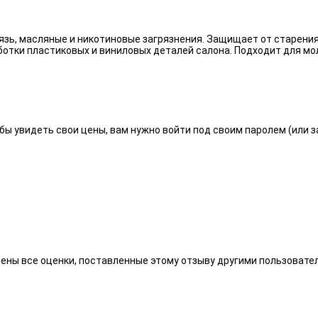
язь, масляные и никотиновые загрязнения. Защищает от старения
отки пластиковых и виниловых деталей салона. Подходит для мо
бы увидеть свои цены, вам нужно войти под своим паролем (или 
алены все оценки, поставленные этому отзыву другими пользоват