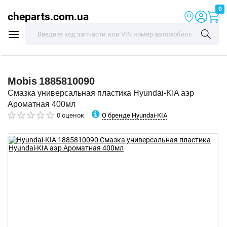
0
cheparts.com.ua
Mobis
1885810090
Смазка универсальная пластика Hyundai-KIA аэр
Ароматная 400мл
О бренде Hyundai-KIA
0 оценок