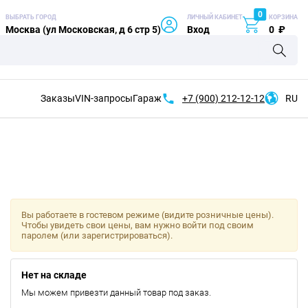
0
ВЫБРАТЬ ГОРОД
ЛИЧНЫЙ КАБИНЕТ
КОРЗИНА
Москва (ул Московская, д 6 стр 5)
Вход
0
₽
Заказы
VIN-запросы
Гараж
+7 (900)
212-12-12
RU
Вы работаете в гостевом режиме (видите розничные цены).
Чтобы увидеть свои цены, вам нужно войти под своим
паролем (или зарегистрироваться).
Нет на складе
Мы можем привезти данный товар под заказ.