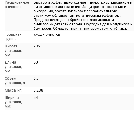
Расширенное
Быстро и эффективно удаляет пыль, грязь, масляные и
описание:
никотиновые загрязнения. Защищает от старения и
выгорания, восстанавливает первоначальную
структуру, обладает антистатическим эффектом.
Предназначен для обработки пластиковых и
виниловых деталей салона. Подходит для молдингов и
бамперов. Обладает приятным ароматом клубники.
Товарная
уход и очистка
группа:
Высота
235
упаковки,
мм:
Длина
50
упаковки,
мм:
Объем
0.7
упаковки, л:
Масса, кг:
0.238
Ширина
54
упаковки,
мм: