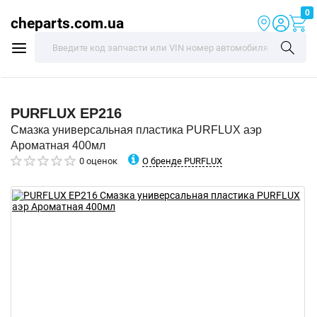
0
cheparts.com.ua
PURFLUX
EP216
Смазка универсальная пластика PURFLUX аэр
Ароматная 400мл
О бренде PURFLUX
0 оценок