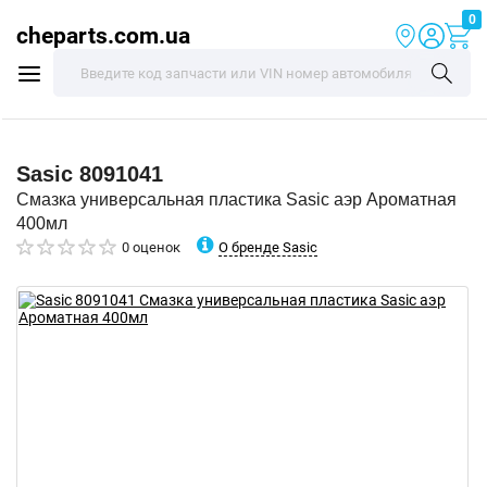
0
cheparts.com.ua
Sasic
8091041
Смазка универсальная пластика Sasic аэр Ароматная
400мл
О бренде Sasic
0 оценок