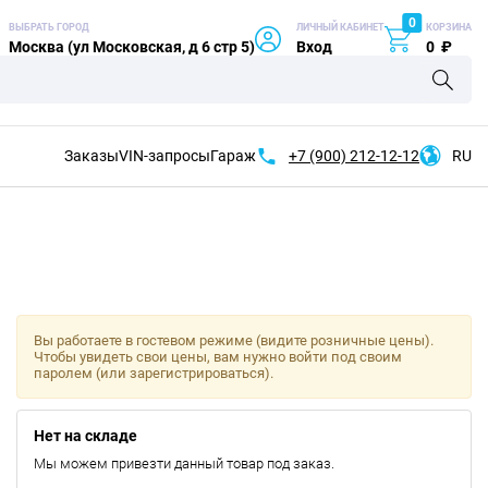
0
ВЫБРАТЬ ГОРОД
ЛИЧНЫЙ КАБИНЕТ
КОРЗИНА
Москва (ул Московская, д 6 стр 5)
Вход
0
₽
Заказы
VIN-запросы
Гараж
+7 (900)
212-12-12
RU
Вы работаете в гостевом режиме (видите розничные цены).
Чтобы увидеть свои цены, вам нужно войти под своим
паролем (или зарегистрироваться).
Нет на складе
Мы можем привезти данный товар под заказ.