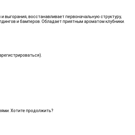
 и выгорания, восстанавливает первоначальную структуру,
лдингов и бамперов. Обладает приятным ароматом клубники.
зарегистрироваться).
елями. Хотите продолжить?