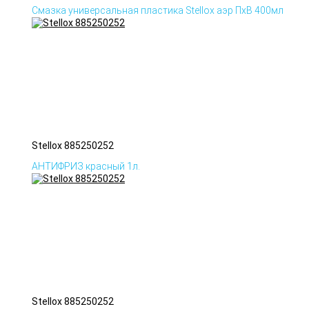
Смазка универсальная пластика Stellox аэр ПхВ 400мл
Stellox 885250252
АНТИФРИЗ красный 1л.
Stellox 885250252