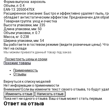
Форма выпуска:
аэрозоль
Объём, л:
0.4
EAN-13:
2050047SX
Расширенное описание:
Быстро и эффективно удаляет пыль, гр
обладает антистатическим эффектом. Предназначен для обраб
Товарная группа:
уход и очистка
Высота упаковки, мм:
235
Длина упаковки, мм:
50
Объем упаковки, л:
0.7
Масса, кг:
0.238
Ширина упаковки, мм:
54
Вы работаете в гостевом режиме (видите розничные цены). Что
Нет на складе
Мы можем привезти данный товар под заказ.
Посмотреть цены и сроки
Похожие товары
Применимость
Отзывы
Нет информации о применимости
Внимание! Если вы измените текст своего отзыва, то будут уд
Пока нет ни одного отзыва. Ваш отзыв может стать первым.
Ответ на отзыв