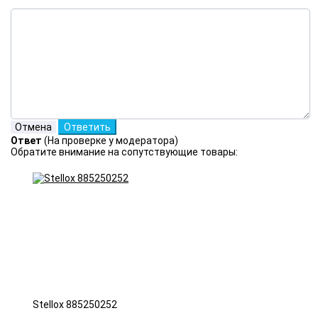
Ответ
(На проверке у модератора)
Обратите внимание на сопутствующие товары:
Stellox 885250252