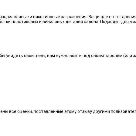
язь, масляные и никотиновые загрязнения. Защищает от старения
отки пластиковых и виниловых деталей салона. Подходит для мо
бы увидеть свои цены, вам нужно войти под своим паролем (или 
алены все оценки, поставленные этому отзыву другими пользоват