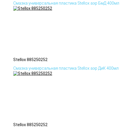
Смазка универсальная пластика Stellox аэр БмД 400мл
Stellox 885250252
Смазка универсальная пластика Stellox аэр ДиК 400мл
Stellox 885250252