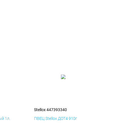
Stellox 447393340
й 1л.
ПВЕЦ Stellox ДОТ4 910г