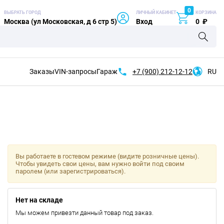
0
ВЫБРАТЬ ГОРОД
ЛИЧНЫЙ КАБИНЕТ
КОРЗИНА
Москва (ул Московская, д 6 стр 5)
Вход
0
₽
Заказы
VIN-запросы
Гараж
+7 (900)
212-12-12
RU
Вы работаете в гостевом режиме (видите розничные цены).
Чтобы увидеть свои цены, вам нужно войти под своим
паролем (или зарегистрироваться).
Нет на складе
Мы можем привезти данный товар под заказ.