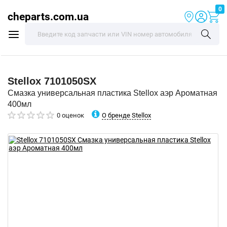
0
cheparts.com.ua
Stellox
7101050SX
Смазка универсальная пластика Stellox аэр Ароматная
400мл
О бренде Stellox
0 оценок