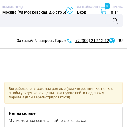
0
ВЫБРАТЬ ГОРОД
ЛИЧНЫЙ КАБИНЕТ
КОРЗИНА
Москва (ул Московская, д 6 стр 5)
Вход
0
₽
Заказы
VIN-запросы
Гараж
+7 (900)
212-12-12
RU
Вы работаете в гостевом режиме (видите розничные цены).
Чтобы увидеть свои цены, вам нужно войти под своим
паролем (или зарегистрироваться).
Нет на складе
Мы можем привезти данный товар под заказ.