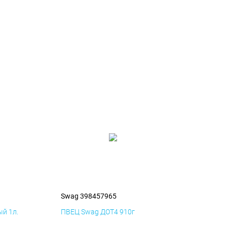
Swag 398457965
й 1л.
ПВЕЦ Swag ДОТ4 910г