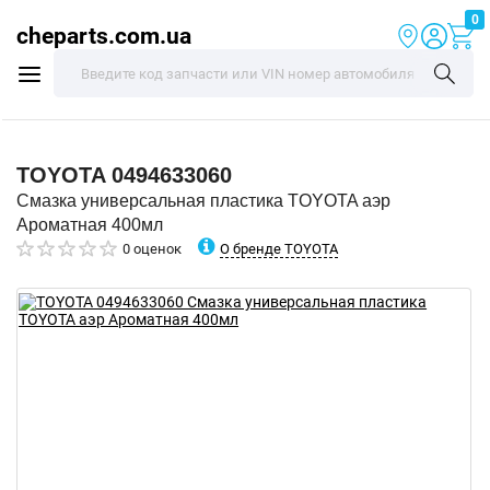
0
cheparts.com.ua
TOYOTA
0494633060
Смазка универсальная пластика TOYOTA аэр
Ароматная 400мл
О бренде TOYOTA
0 оценок