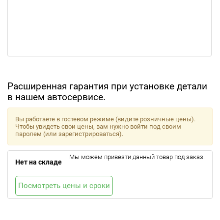
Расширенная гарантия при установке детали
в нашем автосервисе.
Вы работаете в гостевом режиме (видите розничные цены).
Чтобы увидеть свои цены, вам нужно войти под своим
паролем (или зарегистрироваться).
Мы можем привезти данный товар под заказ.
Нет на складе
Посмотреть цены и сроки