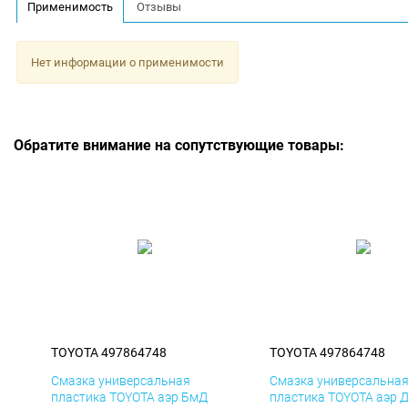
Применимость
Отзывы
Нет информации о применимости
Обратите внимание на сопутствующие товары:
TOYOTA 497864748
TOYOTA 497864748
Смазка универсальная
Смазка универсальна
пластика TOYOTA аэр БмД
пластика TOYOTA аэр 