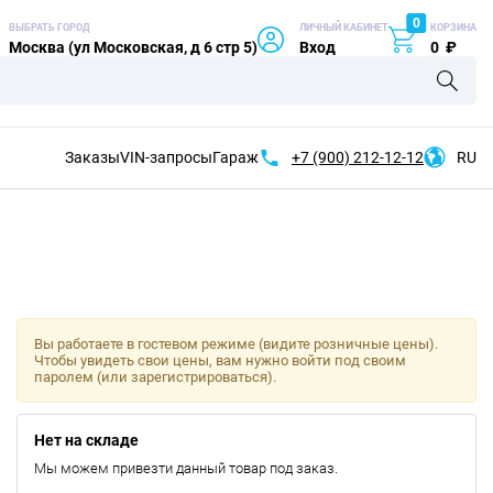
0
ВЫБРАТЬ ГОРОД
ЛИЧНЫЙ КАБИНЕТ
КОРЗИНА
Москва (ул Московская, д 6 стр 5)
Вход
0
₽
Заказы
VIN-запросы
Гараж
+7 (900)
212-12-12
RU
Вы работаете в гостевом режиме (видите розничные цены).
Чтобы увидеть свои цены, вам нужно войти под своим
паролем (или зарегистрироваться).
Нет на складе
Мы можем привезти данный товар под заказ.