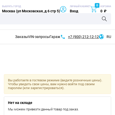
0
ВЫБРАТЬ ГОРОД
ЛИЧНЫЙ КАБИНЕТ
КОРЗИНА
Москва (ул Московская, д 6 стр 5)
Вход
0
₽
Заказы
VIN-запросы
Гараж
+7 (900)
212-12-12
RU
Вы работаете в гостевом режиме (видите розничные цены).
Чтобы увидеть свои цены, вам нужно войти под своим
паролем (или зарегистрироваться).
Нет на складе
Мы можем привезти данный товар под заказ.