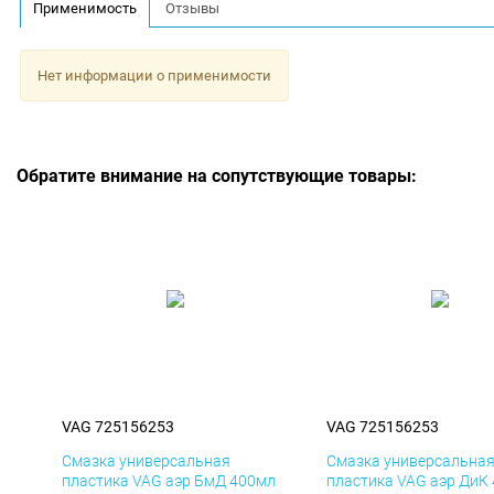
Применимость
Отзывы
Нет информации о применимости
Обратите внимание на сопутствующие товары:
VAG 725156253
VAG 725156253
Смазка универсальная
Смазка универсальна
пластика VAG аэр БмД 400мл
пластика VAG аэр ДиК